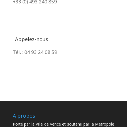
+33 (0) 493 240 859
Appelez-nous
Tél. : 04 93 24 08 59
A propos
Porté par la
Ville de Vence
et soutenu par la
Métropole