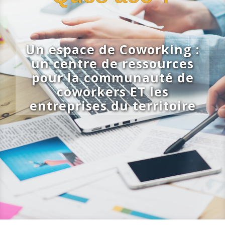
Un espace de Coworking :
un centre de ressources
pour la communauté de
coworkers ET les
entreprises du territoire