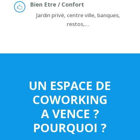
Bien Etre / Confort

Jardin privé, centre ville, banques,
restos,…
UN ESPACE DE
COWORKING
A VENCE ?
POURQUOI ?