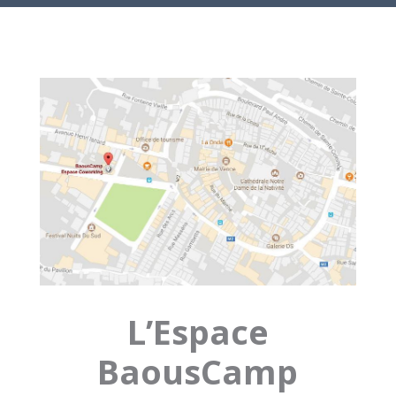
L’Espace
BaousCamp