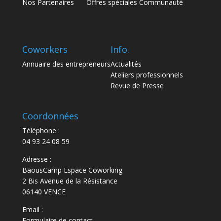
Nos Partenaires
Offres spéciales Communauté
Coworkers
Info.
Annuaire des entrepreneurs
Actualités
Ateliers professionnels
Revue de Presse
Coordonnées
Téléphone :
04 93 24 08 59
Adresse :
BaousCamp Espace Coworking
2 Bis Avenue de la Résistance
06140 VENCE
Email :
Formulaire de contact